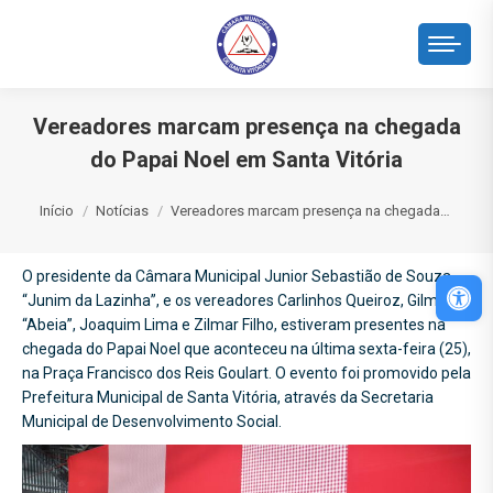
Vereadores marcam presença na chegada
do Papai Noel em Santa Vitória
Você está aqui:
Início
Notícias
Vereadores marcam presença na chegada…
O presidente da Câmara Municipal Junior Sebastião de Souza
Abri
“Junim da Lazinha”, e os vereadores Carlinhos Queiroz, Gilmar
“Abeia”, Joaquim Lima e Zilmar Filho, estiveram presentes na
chegada do Papai Noel que aconteceu na última sexta-feira (25),
na Praça Francisco dos Reis Goulart. O evento foi promovido pela
Prefeitura Municipal de Santa Vitória, através da Secretaria
Municipal de Desenvolvimento Social.