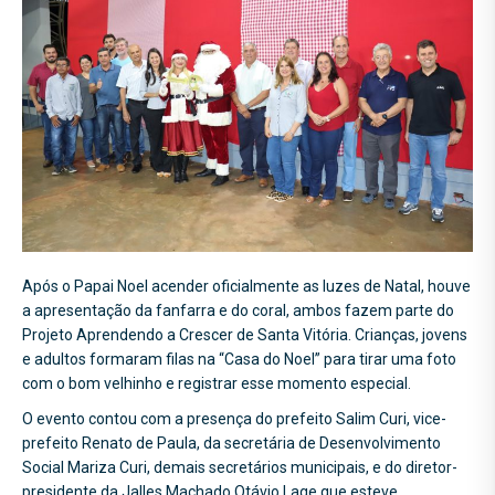
Após o Papai Noel acender oficialmente as luzes de Natal, houve
a apresentação da fanfarra e do coral, ambos fazem parte do
Projeto Aprendendo a Crescer de Santa Vitória. Crianças, jovens
e adultos formaram filas na “Casa do Noel” para tirar uma foto
com o bom velhinho e registrar esse momento especial.
O evento contou com a presença do prefeito Salim Curi, vice-
prefeito Renato de Paula, da secretária de Desenvolvimento
Social Mariza Curi, demais secretários municipais, e do diretor-
presidente da Jalles Machado Otávio Lage que esteve