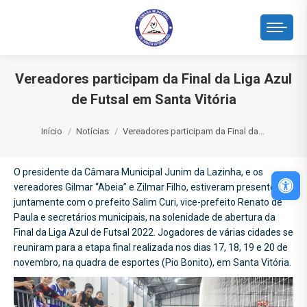
Vereadores participam da Final da Liga Azul
de Futsal em Santa Vitória
Você está aqui:
Início
Notícias
Vereadores participam da Final da…
O presidente da Câmara Municipal Junim da Lazinha, e os
Abri
vereadores Gilmar “Abeia” e Zilmar Filho, estiveram presentes
juntamente com o prefeito Salim Curi, vice-prefeito Renato de
Paula e secretários municipais, na solenidade de abertura da
Final da Liga Azul de Futsal 2022. Jogadores de várias cidades se
reuniram para a etapa final realizada nos dias 17, 18, 19 e 20 de
novembro, na quadra de esportes (Pio Bonito), em Santa Vitória.