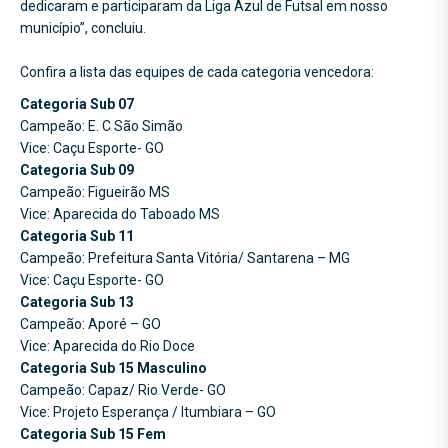
dedicaram e participaram da Liga Azul de Futsal em nosso
município”, concluiu.
Confira a lista das equipes de cada categoria vencedora:
Categoria Sub 07
Campeão: E. C São Simão
Vice: Caçu Esporte- GO
Categoria Sub 09
Campeão: Figueirão MS
Vice: Aparecida do Taboado MS
Categoria Sub 11
Campeão: Prefeitura Santa Vitória/ Santarena – MG
Vice: Caçu Esporte- GO
Categoria Sub 13
Campeão: Aporé – GO
Vice: Aparecida do Rio Doce
Categoria Sub 15 Masculino
Campeão: Capaz/ Rio Verde- GO
Vice: Projeto Esperança / Itumbiara – GO
Categoria Sub 15 Fem