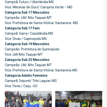
Campeã: Futuro / Uberlândia MG
Vice: Meninas de Ouro/ Campina Verde – MG
Categoria Sub 17 Masculino
Campeão: LM/ Alto Taquari MT
Vice: Prefeitura de Santa Vitória/ Santarena -MG
Categoria Sub 17 Fem
Campeã: Garra / Cassilândia MS
Vice: Divas / Capinopolis MG
Categoria Sub 19 Masculino
Campeão: Prefeitura de Quirinópolis
Vice: LM/Alto Taquari MT
Categoria Sub 23 Masculino
Campeão: LM/ Alto Taquari MT
Vice: Prefeitura de Santa Vitória/ Santarena-MG
Categoria Adulto Feminino
Campeã: Sejuvel/ Três Lagoas-MS
Vice: Fenix / Caçu -GO