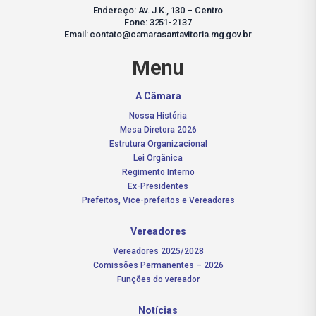
Endereço: Av. J.K., 130 – Centro
Fone: 3251-2137
Email: contato@camarasantavitoria.mg.gov.br
Menu
A Câmara
Nossa História
Mesa Diretora 2026
Estrutura Organizacional
Lei Orgânica
Regimento Interno
Ex-Presidentes
Prefeitos, Vice-prefeitos e Vereadores
Vereadores
Vereadores 2025/2028
Comissões Permanentes – 2026
Funções do vereador
Notícias