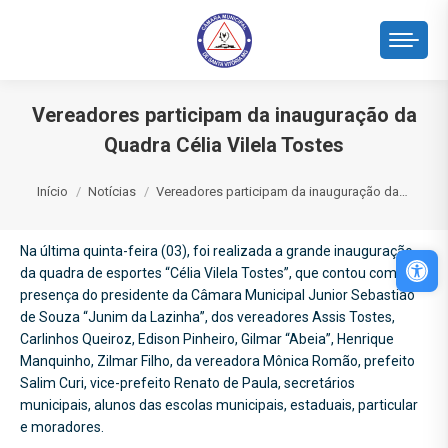
Vereadores participam da inauguração da
Quadra Célia Vilela Tostes
Você está aqui:
Início
Notícias
Vereadores participam da inauguração da…
Na última quinta-feira (03), foi realizada a grande inauguração
Abri
da quadra de esportes “Célia Vilela Tostes”, que contou com a
presença do presidente da Câmara Municipal Junior Sebastião
de Souza “Junim da Lazinha”, dos vereadores Assis Tostes,
Carlinhos Queiroz, Edison Pinheiro, Gilmar “Abeia”, Henrique
Manquinho, Zilmar Filho, da vereadora Mônica Romão, prefeito
Salim Curi, vice-prefeito Renato de Paula, secretários
municipais, alunos das escolas municipais, estaduais, particular
e moradores.