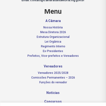
Email: contato@camarasantavitoria.mg.gov.br
Menu
A Câmara
Nossa História
Mesa Diretora 2026
Estrutura Organizacional
Lei Orgânica
Regimento Interno
Ex-Presidentes
Prefeitos, Vice-prefeitos e Vereadores
Vereadores
Vereadores 2025/2028
Comissões Permanentes – 2026
Funções do vereador
Notícias
Concursos