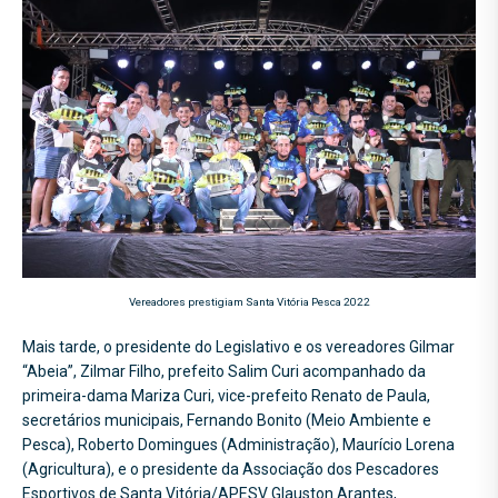
Vereadores prestigiam Santa Vitória Pesca 2022
Mais tarde, o presidente do Legislativo e os vereadores Gilmar
“Abeia”, Zilmar Filho, prefeito Salim Curi acompanhado da
primeira-dama Mariza Curi, vice-prefeito Renato de Paula,
secretários municipais, Fernando Bonito (Meio Ambiente e
Pesca), Roberto Domingues (Administração), Maurício Lorena
(Agricultura), e o presidente da Associação dos Pescadores
Esportivos de Santa Vitória/APESV Glauston Arantes,