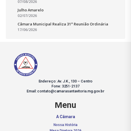
07/08/2026
Julho Amarelo
02/07/2026
Câmara Municipal Realiza 31ª Reunião Ordinária
17/06/2026
Endereço: Av. J.K., 130 – Centro
Fone: 3251-2137
Email: contato@camarasantavitoria.mg.gov.br
Menu
A Câmara
Nossa História
Mesa Diretora 2026