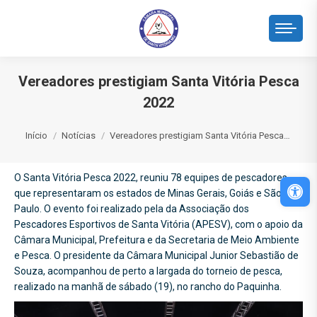
Vereadores prestigiam Santa Vitória Pesca
2022
Você está aqui:
Início
Notícias
Vereadores prestigiam Santa Vitória Pesca…
O Santa Vitória Pesca 2022, reuniu 78 equipes de pescadores
Abri
que representaram os estados de Minas Gerais, Goiás e São
Paulo. O evento foi realizado pela da Associação dos
Pescadores Esportivos de Santa Vitória (APESV), com o apoio da
Câmara Municipal, Prefeitura e da Secretaria de Meio Ambiente
e Pesca. O presidente da Câmara Municipal Junior Sebastião de
Souza, acompanhou de perto a largada do torneio de pesca,
realizado na manhã de sábado (19), no rancho do Paquinha.