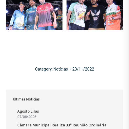
Category:
Notícias
23/11/2022
Últimas Notícias
Agosto Lilás
07/08/2026
Câmara Municipal Realiza 33ª Reunião Ordinária