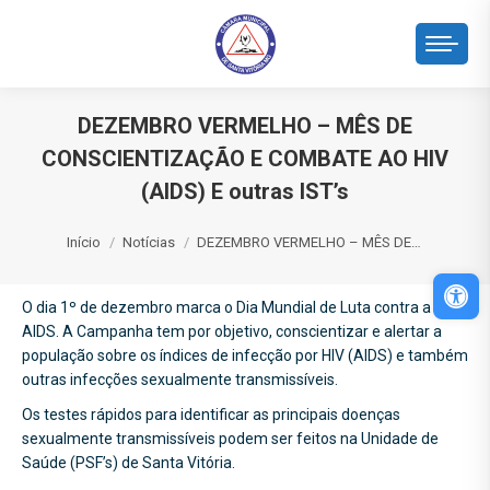
DEZEMBRO VERMELHO – MÊS DE
CONSCIENTIZAÇÃO E COMBATE AO HIV
(AIDS) E outras IST’s
Você está aqui:
Início
Notícias
DEZEMBRO VERMELHO – MÊS DE…
Abri
O dia 1º de dezembro marca o Dia Mundial de Luta contra a
AIDS. A Campanha tem por objetivo, conscientizar e alertar a
população sobre os índices de infecção por HIV (AIDS) e também
outras infecções sexualmente transmissíveis.
Os testes rápidos para identificar as principais doenças
sexualmente transmissíveis podem ser feitos na Unidade de
Saúde (PSF’s) de Santa Vitória.