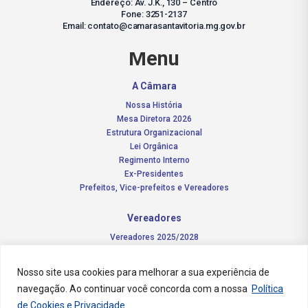
Endereço: Av. J.K., 130 – Centro
Fone: 3251-2137
Email: contato@camarasantavitoria.mg.gov.br
Menu
A Câmara
Nossa História
Mesa Diretora 2026
Estrutura Organizacional
Lei Orgânica
Regimento Interno
Ex-Presidentes
Prefeitos, Vice-prefeitos e Vereadores
Vereadores
Vereadores 2025/2028
Comissões Permanentes – 2026
Funções do vereador
Nosso site usa cookies para melhorar a sua experiência de
navegação. Ao continuar você concorda com a nossa
Política
Notícias
de Cookies e Privacidade