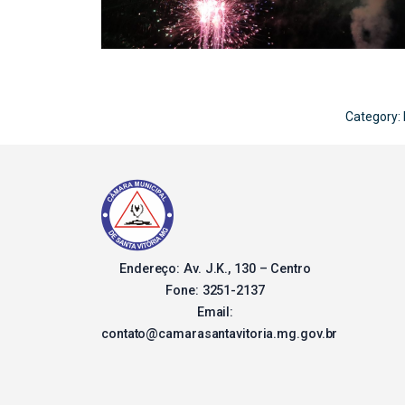
Category:
Endereço: Av. J.K., 130 – Centro
Fone: 3251-2137
Email:
contato@camarasantavitoria.mg.gov.br