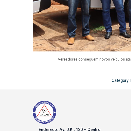
Vereadores conseguem novos veículos atr
Category:
Endereço: Av. J.K., 130 – Centro