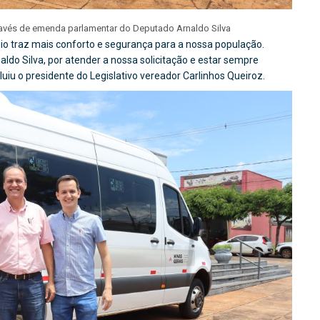
avés de emenda parlamentar do Deputado Arnaldo Silva
pio traz mais conforto e segurança para a nossa população.
ldo Silva, por atender a nossa solicitação e estar sempre
luiu o presidente do Legislativo vereador Carlinhos Queiroz.