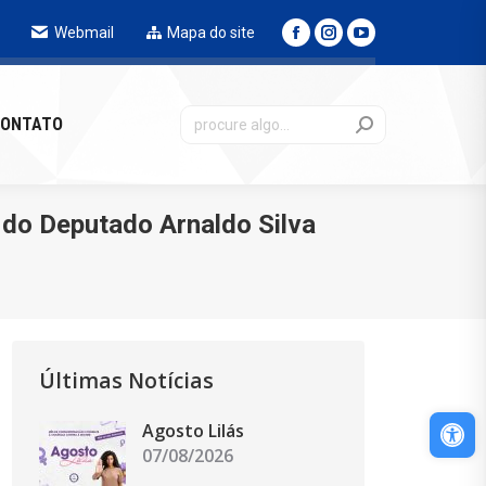
Webmail
Mapa do site
NTATO
ONTATO
do Deputado Arnaldo Silva
Últimas Notícias
Abri
Agosto Lilás
07/08/2026