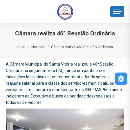
Câmara realiza 46ª Reunião Ordinária
Você está aqui:
Início
Notícias
Câmara realiza 46ª Reunião Ordinária
A Câmara Municipal de Santa Vitória realizou a 46ª Sessão
Ordinária na segunda-feira (20), tendo em pauta onze
Abri
indicações legislativas e um requerimento. Ainda sobre o
reajuste salarial para a classe dos servidores municipais, os
vereadores receberam o representante do SINTRASPM e ainda
indicaram ao Executivo a busca de paridade dos reajustes a
todos os servidores.