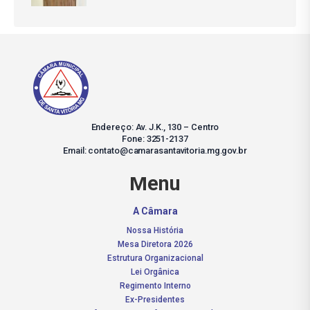
Endereço: Av. J.K., 130 – Centro
Fone: 3251-2137
Email: contato@camarasantavitoria.mg.gov.br
Menu
A Câmara
Nossa História
Mesa Diretora 2026
Estrutura Organizacional
Lei Orgânica
Regimento Interno
Ex-Presidentes