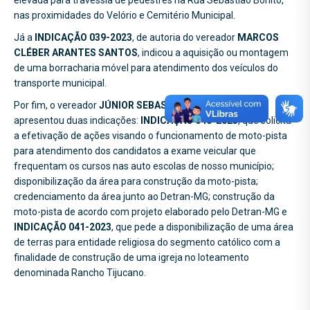
nas proximidades do Velório e Cemitério Municipal.
Já a
INDICAÇÃO 039-2023
, de autoria do vereador
MARCOS
CLÉBER ARANTES SANTOS
, indicou a aquisição ou montagem
de uma borracharia móvel para atendimento dos veículos do
transporte municipal.
Por fim, o vereador
JÚNIOR SEBASTIÃO DE SOUZA
, que
apresentou duas indicações:
INDICAÇÃO 040-2023
, que solicita
a efetivação de ações visando o funcionamento de moto-pista
para atendimento dos candidatos a exame veicular que
frequentam os cursos nas auto escolas de nosso município;
disponibilização da área para construção da moto-pista;
credenciamento da área junto ao Detran-MG; construção da
moto-pista de acordo com projeto elaborado pelo Detran-MG e
INDICAÇÃO 041-2023
, que pede a disponibilização de uma área
de terras para entidade religiosa do segmento católico com a
finalidade de construção de uma igreja no loteamento
denominada Rancho Tijucano.