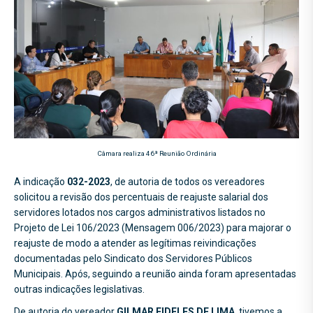
Câmara realiza 46ª Reunião Ordinária
A indicação
032-2023
, de autoria de todos os vereadores
solicitou a revisão dos percentuais de reajuste salarial dos
servidores lotados nos cargos administrativos listados no
Projeto de Lei 106/2023 (Mensagem 006/2023) para majorar o
reajuste de modo a atender as legítimas reivindicações
documentadas pelo Sindicato dos Servidores Públicos
Municipais. Após, seguindo a reunião ainda foram apresentadas
outras indicações legislativas.
De autoria do vereador
GILMAR FIDELES DE LIMA
, tivemos a