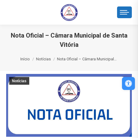
Nota Oficial – Câmara Municipal de Santa
Vitória
Você está aqui:
Início
Notícias
Nota Oficial – Câmara Municipal…
Abri
Notícias