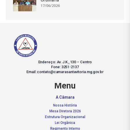
Ordinária
17/06/2026
Endereço: Av. J.K., 130 – Centro
Fone: 3251-2137
Email: contato@camarasantavitoria.mg.gov.br
Menu
A Câmara
Nossa História
Mesa Diretora 2026
Estrutura Organizacional
Lei Orgânica
Regimento Interno