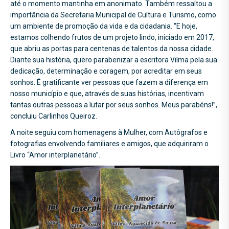
até o momento mantinha em anonimato. Também ressaltou a
importância da Secretaria Municipal de Cultura e Turismo, como
um ambiente de promoção da vida e da cidadania. “E hoje,
estamos colhendo frutos de um projeto lindo, iniciado em 2017,
que abriu as portas para centenas de talentos da nossa cidade.
Diante sua história, quero parabenizar a escritora Vilma pela sua
dedicação, determinação e coragem, por acreditar em seus
sonhos. É gratificante ver pessoas que fazem a diferença em
nosso município e que, através de suas histórias, incentivam
tantas outras pessoas a lutar por seus sonhos. Meus parabéns!”,
concluiu Carlinhos Queiroz.
A noite seguiu com homenagens à Mulher, com Autógrafos e
fotografias envolvendo familiares e amigos, que adquiriram o
Livro “Amor interplanetário”.