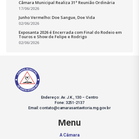
Câmara Municipal Realiza 31ª Reunião Ordinária
17/06/2026
Junho Vermelho: Doe Sangue, Doe Vida
02/06/2026
Exposanta 2026 é Encerrada com Final do Rodeio em
Touros e Show de Felipe e Rodrigo
02/06/2026
Endereço: Av. J.K., 130 – Centro
Fone: 3251-2137
Email: contato@camarasantavitoria.mg.gov.br
Menu
A Câmara