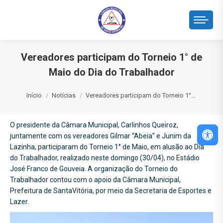
Vereadores participam do Torneio 1° de
Maio do Dia do Trabalhador
Você está aqui:
Início
Notícias
Vereadores participam do Torneio 1°…
O presidente da Câmara Municipal, Carlinhos Queiroz,
Abri
juntamente com os vereadores Gilmar “Abeia” e Junim da
Lazinha, participaram do Torneio 1° de Maio, em alusão ao Dia
do Trabalhador, realizado neste domingo (30/04), no Estádio
José Franco de Gouveia. A organização do Torneio do
Trabalhador contou com o apoio da Câmara Municipal,
Prefeitura de SantaVitória, por meio da Secretaria de Esportes e
Lazer.