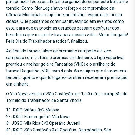
parabenizar todos os atletas e organizadores por este belíssimo
torneio. Como líder Legislativo reforço o compromisso da
Câmara Municipal em apoiar e incentivar o esporte em nossa
cidade. Que possamos continuar investindo em eventos como
este, para que as próximas gerações possam desfrutar dos
benefícios que o esporte traz para nossas vidas. Muito obrigado!
Feliz Dia do Trabalhador a todos!”, finalizou.
Ao final do torneio, além de premiar o campeão e o vice-
campeão com troféus e prêmios em dinheiro, a Liga Esportiva
premiou o melhor goleiro Fancarlos (VNO) e o artilheiro do
torneio Dieguinho (VRI), com 4 gols. As equipes que ficaram em
terceiro, quarto e quinto lugares também receberam premiação
em dinheiro.
O Vila Nova venceu o São Cristóvão por 1 a 0 e foi o campeão do
Torneio do Trabalhador de Santa Vitória.
1º JOGO: Vitória 0x2 Meloso
2º JOGO: Flamengo 0x1 Vila Nova
3º JOGO: Vila Rica 5×0 Operário Juvenil
4º JOGO: São Cristóvão 0x0 Operário Nos pênaltis: São