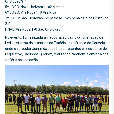
Cristóvão 3×1
5º JOGO: Novo Horizonte 1×2 Meloso
6º JOGO: Vila Nova 1×0 Vila Rica
7º JOGO: São Cristóvão 1×1 Meloso Nos pênaltis: São Cristóvão
2×1
FINAL: Vila Nova 1×0 São Cristóvão
No evento, foi realizada a inauguração da nova iluminação de
Led e reforma do gramado do Estádio José Franco de Gouveia,
onde o vereador Junim da Lazinha representou o presidente do
Legislativo, Carlinhos Queiroz, realizando também a entrega dos
troféus ao campeão.