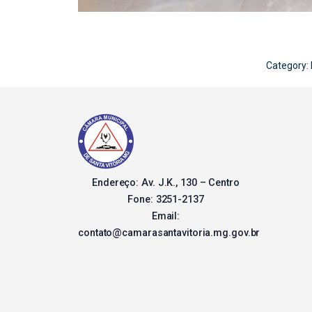
Category:
Endereço: Av. J.K., 130 – Centro
Fone: 3251-2137
Email:
contato@camarasantavitoria.mg.gov.br