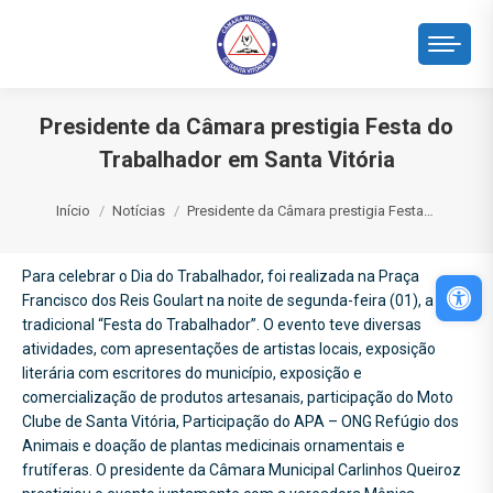
Presidente da Câmara prestigia Festa do
Trabalhador em Santa Vitória
Você está aqui:
Início
Notícias
Presidente da Câmara prestigia Festa…
Para celebrar o Dia do Trabalhador, foi realizada na Praça
Abri
Francisco dos Reis Goulart na noite de segunda-feira (01), a
tradicional “Festa do Trabalhador”. O evento teve diversas
atividades, com apresentações de artistas locais, exposição
literária com escritores do município, exposição e
comercialização de produtos artesanais, participação do Moto
Clube de Santa Vitória, Participação do APA – ONG Refúgio dos
Animais e doação de plantas medicinais ornamentais e
frutíferas. O presidente da Câmara Municipal Carlinhos Queiroz