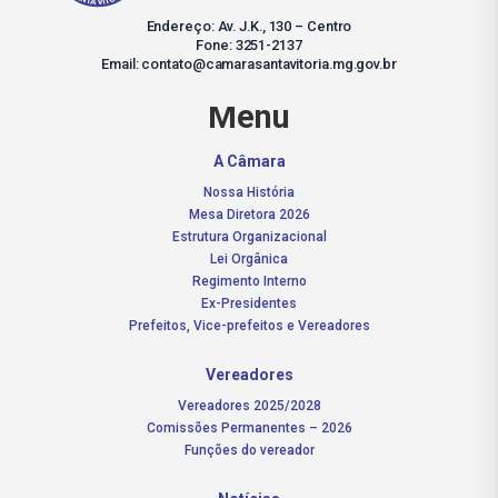
Endereço: Av. J.K., 130 – Centro
Fone: 3251-2137
Email: contato@camarasantavitoria.mg.gov.br
Menu
A Câmara
Nossa História
Mesa Diretora 2026
Estrutura Organizacional
Lei Orgânica
Regimento Interno
Ex-Presidentes
Prefeitos, Vice-prefeitos e Vereadores
Vereadores
Vereadores 2025/2028
Comissões Permanentes – 2026
Funções do vereador