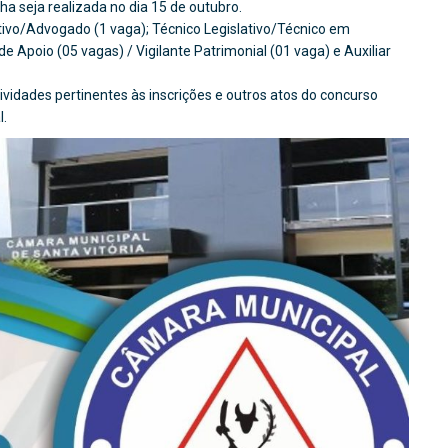
ha seja realizada no dia 15 de outubro.
ativo/Advogado (1 vaga); Técnico Legislativo/Técnico em
 de Apoio (05 vagas) / Vigilante Patrimonial (01 vaga) e Auxiliar
ividades pertinentes às inscrições e outros atos do concurso
l.