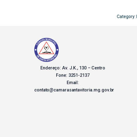
Category:
Endereço: Av. J.K., 130 – Centro
Fone: 3251-2137
Email:
contato@camarasantavitoria.mg.gov.br