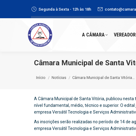
Segunda à Sexta - 12h às 18h
contato@camaras
A CÂMARA
VEREADORE
A CÂMARA
VEREADOR
Câmara Municipal de Santa Vitó
Você está aqui:
Início
Notícias
Câmara Municipal de Santa Vitória…
A Câmara Municipal de Santa Vitória, publicou nesta t
nível fundamental, médio, técnico e superior. O edital
empresa Versátil Tecnologia e Serviços Administrativ
As inscrições serão realizadas no período de 14 de a
empresa Versátil Tecnologia e Serviços Administrati