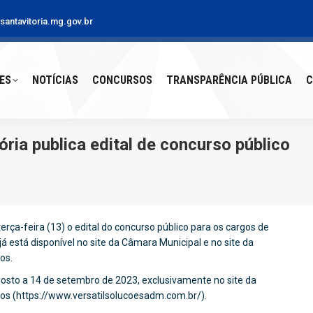
antavitoria.mg.gov.br
S
NOTÍCIAS
CONCURSOS
TRANSPARÊNCIA PÚBLICA
CO
ES
NOTÍCIAS
CONCURSOS
TRANSPARÊNCIA PÚBLICA
C
ria publica edital de concurso público
erça-feira (13) o edital do concurso público para os cargos de
 já está disponível no site da Câmara Municipal e no site da
os.
gosto a 14 de setembro de 2023, exclusivamente no site da
vos (https://www.versatilsolucoesadm.com.br/).