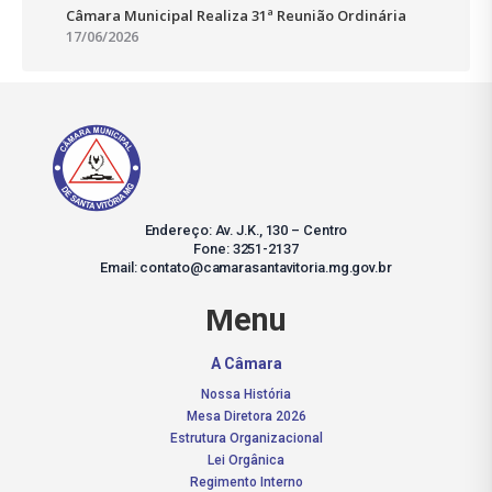
Câmara Municipal Realiza 31ª Reunião Ordinária
17/06/2026
Endereço: Av. J.K., 130 – Centro
Fone: 3251-2137
Email: contato@camarasantavitoria.mg.gov.br
Menu
A Câmara
Nossa História
Mesa Diretora 2026
Estrutura Organizacional
Lei Orgânica
Regimento Interno