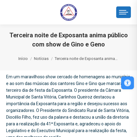
Terceira noite de Exposanta anima público
com show de Gino e Geno
Você está aqui:
Início
Notícias
Terceira noite de Exposanta anima…
Em um maravilhoso show cercado de homenagens ao município
Abri
e ao som das músicas dos cantores Gino e Gino que marcaram o
terceiro dia de festa da Exposanta. O presidente da Câmara
Municipal de Santa Vitória, Carlinhos Queiroz destacou a
importância da Exposanta para a região e desejou sucesso aos
organizadores. O Presidente do Sindicato Rural de Santa Vitória,
Diocélio Filho, fez uso da palavra e destacou a união da diretoria
para a realização da 41ª Exposanta e, agradeceu o apoio do
Legislativo e do Executivo Municipal para a realização da festa,