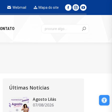
Webmail
Mapa do site
NTATO
ONTATO
Últimas Notícias
Abri
Agosto Lilás
07/08/2026