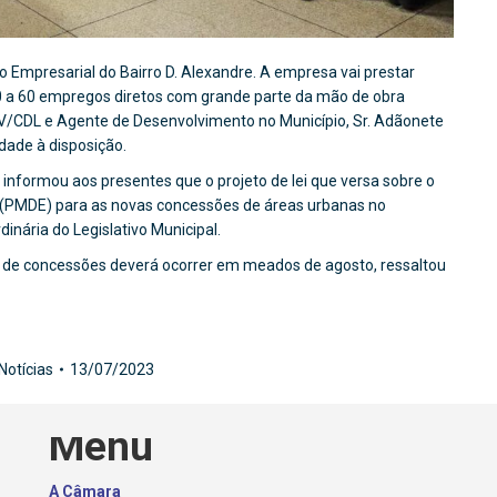
o Empresarial do Bairro D. Alexandre. A empresa vai prestar
 50 a 60 empregos diretos com grande parte da mão de obra
SV/CDL e Agente de Desenvolvimento no Município, Sr. Adãonete
ade à disposição.
informou aos presentes que o projeto de lei que versa sobre o
(PMDE) para as novas concessões de áreas urbanas no
inária do Legislativo Municipal.
de concessões deverá ocorrer em meados de agosto, ressaltou
Notícias
13/07/2023
Menu
A Câmara