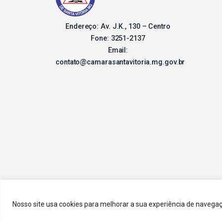
Endereço: Av. J.K., 130 – Centro
Fone: 3251-2137
Email:
contato@camarasantavitoria.mg.gov.br
Nosso site usa cookies para melhorar a sua experiência de naveg