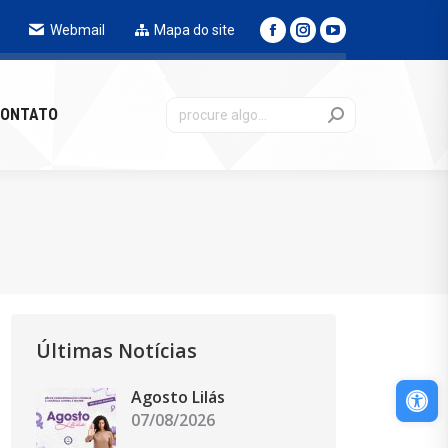
Webmail
Mapa do site
NTATO
ONTATO
Últimas Notícias
Abri
Agosto Lilás
07/08/2026