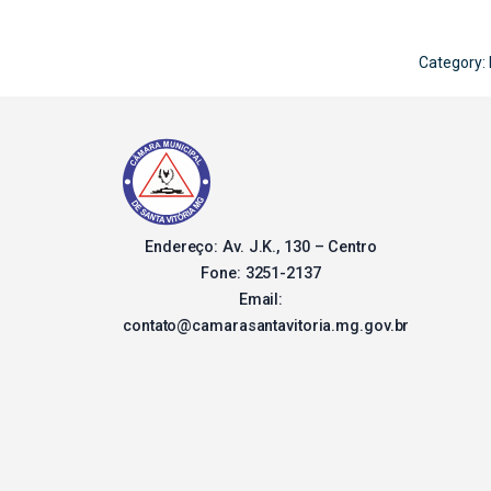
Category:
Endereço: Av. J.K., 130 – Centro
Fone: 3251-2137
Email:
contato@camarasantavitoria.mg.gov.br