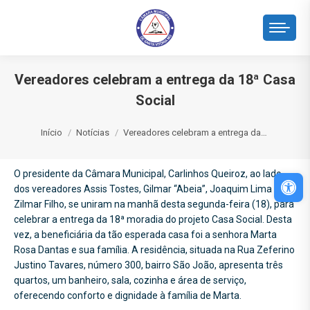
Vereadores celebram a entrega da 18ª Casa
Social
Você está aqui:
Início
Notícias
Vereadores celebram a entrega da…
O presidente da Câmara Municipal, Carlinhos Queiroz, ao lado
Abri
dos vereadores Assis Tostes, Gilmar “Abeia”, Joaquim Lima e
Zilmar Filho, se uniram na manhã desta segunda-feira (18), para
celebrar a entrega da 18ª moradia do projeto Casa Social. Desta
vez, a beneficiária da tão esperada casa foi a senhora Marta
Rosa Dantas e sua família. A residência, situada na Rua Zeferino
Justino Tavares, número 300, bairro São João, apresenta três
quartos, um banheiro, sala, cozinha e área de serviço,
oferecendo conforto e dignidade à família de Marta.