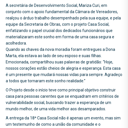
A secretária de Desenvolvimento Social, Mariza Curi, em
conjunto com o apoio fundamental da Câmara de Vereadores,
realçou o árduo trabalho desempenhado pela sua equipe, e pela
equipe da Secretaria de Obras, com o projeto Casa Social,
enfatizando o papel crucial dos dedicados funcionários que
materializaram este sonho em forma de uma casa segura e
acolhedora.
Quando as chaves da nova moradia foram entregues a Dona
Marta, ela estava ao lado de seu esposo e suas filhas.
Emocionada, compartilhou suas palavras de gratidão: “Hoje,
nossos corações estão cheios de alegria e esperança. Esta casa
é um presente que mudará nossas vidas para sempre. Agradeço
a todos que tornaram este sonho realidade.”
O Projeto desde o início teve como principal objetivo construir
casa para pessoas carentes que se enquadram em critérios de
vulnerabilidade social, buscando trazer a esperança de um
mundo melhor, de uma vida melhor aos desamparados.
A entrega da 18ª Casa Social não é apenas um evento, mas sim
um testemunho de como a união da comunidade e o