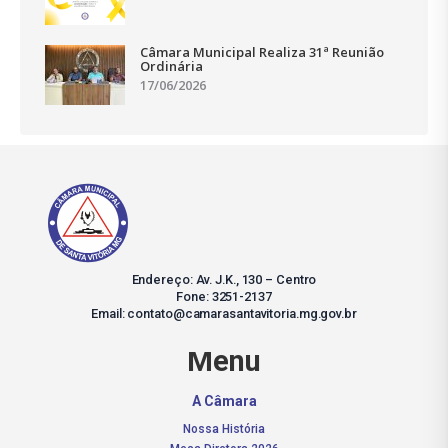
Câmara Municipal Realiza 31ª Reunião
Ordinária
17/06/2026
Endereço: Av. J.K., 130 – Centro
Fone: 3251-2137
Email: contato@camarasantavitoria.mg.gov.br
Menu
A Câmara
Nossa História