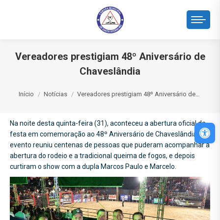
Vereadores prestigiam 48º Aniversário de
Chaveslândia
Você está aqui:
Início
Notícias
Vereadores prestigiam 48º Aniversário de…
Na noite desta quinta-feira (31), aconteceu a abertura oficial da
Abri
festa em comemoração ao 48º Aniversário de Chaveslândia. O
evento reuniu centenas de pessoas que puderam acompanhar a
abertura do rodeio e a tradicional queima de fogos, e depois
curtiram o show com a dupla Marcos Paulo e Marcelo.