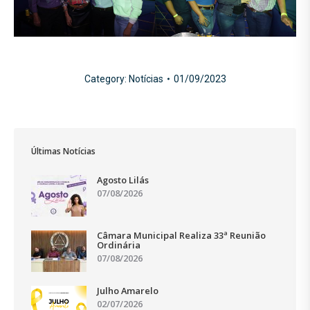
Category:
Notícias
01/09/2023
Últimas Notícias
Agosto Lilás
07/08/2026
Câmara Municipal Realiza 33ª Reunião
Ordinária
07/08/2026
Julho Amarelo
02/07/2026