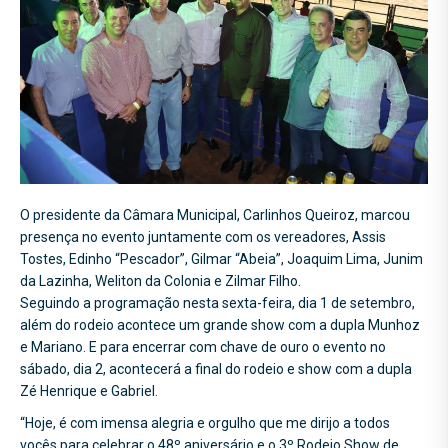
O presidente da Câmara Municipal, Carlinhos Queiroz, marcou
presença no evento juntamente com os vereadores, Assis
Tostes, Edinho “Pescador”, Gilmar “Abeia”, Joaquim Lima, Junim
da Lazinha, Weliton da Colonia e Zilmar Filho.
Seguindo a programação nesta sexta-feira, dia 1 de setembro,
além do rodeio acontece um grande show com a dupla Munhoz
e Mariano. E para encerrar com chave de ouro o evento no
sábado, dia 2, acontecerá a final do rodeio e show com a dupla
Zé Henrique e Gabriel.
“Hoje, é com imensa alegria e orgulho que me dirijo a todos
vocês para celebrar o 48º aniversário e o 3º Rodeio Show de