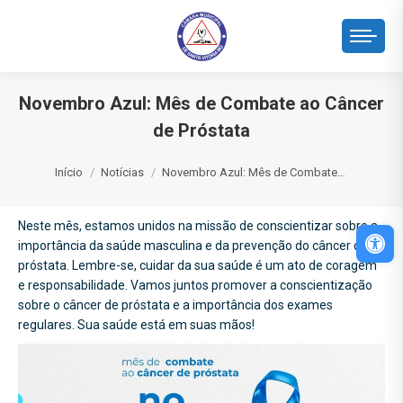
Novembro Azul: Mês de Combate ao Câncer
de Próstata
Você está aqui:
Início
Notícias
Novembro Azul: Mês de Combate…
Neste mês, estamos unidos na missão de conscientizar sobre a
Abri
importância da saúde masculina e da prevenção do câncer de
próstata. Lembre-se, cuidar da sua saúde é um ato de coragem
e responsabilidade. Vamos juntos promover a conscientização
sobre o câncer de próstata e a importância dos exames
regulares. Sua saúde está em suas mãos!