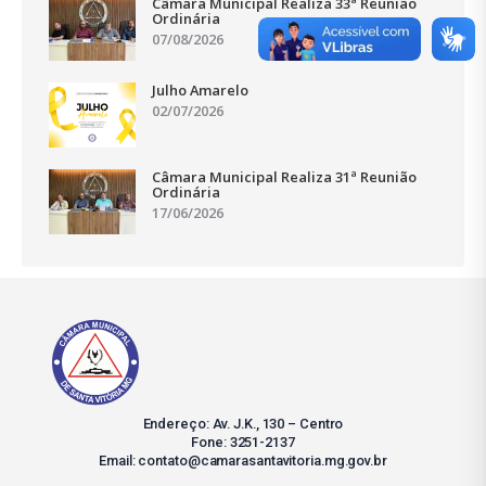
Câmara Municipal Realiza 33ª Reunião
Ordinária
07/08/2026
Julho Amarelo
02/07/2026
Câmara Municipal Realiza 31ª Reunião
Ordinária
17/06/2026
Endereço: Av. J.K., 130 – Centro
Fone: 3251-2137
Email: contato@camarasantavitoria.mg.gov.br