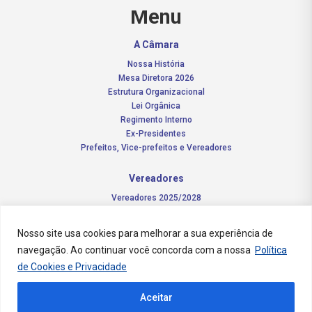
Menu
A Câmara
Nossa História
Mesa Diretora 2026
Estrutura Organizacional
Lei Orgânica
Regimento Interno
Ex-Presidentes
Prefeitos, Vice-prefeitos e Vereadores
Vereadores
Vereadores 2025/2028
Comissões Permanentes – 2026
Funções do vereador
Nosso site usa cookies para melhorar a sua experiência de
navegação. Ao continuar você concorda com a nossa
Política
Notícias
de Cookies e Privacidade
Concursos
Aceitar
Transparência Pública