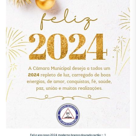
Feliz ano novo 2024 moderno branco dourado cartão – 1