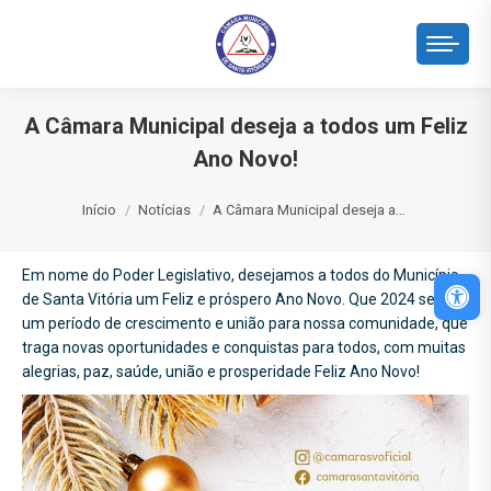
A Câmara Municipal deseja a todos um Feliz
Ano Novo!
Você está aqui:
Início
Notícias
A Câmara Municipal deseja a…
Em nome do Poder Legislativo, desejamos a todos do Município
Abri
de Santa Vitória um Feliz e próspero Ano Novo. Que 2024 seja
um período de crescimento e união para nossa comunidade, que
traga novas oportunidades e conquistas para todos, com muitas
alegrias, paz, saúde, união e prosperidade Feliz Ano Novo!