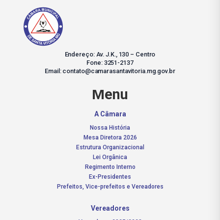
Endereço: Av. J.K., 130 – Centro
Fone: 3251-2137
Email: contato@camarasantavitoria.mg.gov.br
Menu
A Câmara
Nossa História
Mesa Diretora 2026
Estrutura Organizacional
Lei Orgânica
Regimento Interno
Ex-Presidentes
Prefeitos, Vice-prefeitos e Vereadores
Vereadores