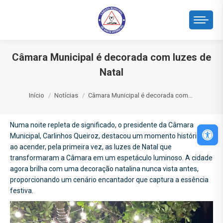
Câmara Municipal é decorada com luzes de
Natal
Você está aqui:
Início
Notícias
Câmara Municipal é decorada com…
Numa noite repleta de significado, o presidente da Câmara
Abri
Municipal, Carlinhos Queiroz, destacou um momento histórico
ao acender, pela primeira vez, as luzes de Natal que
transformaram a Câmara em um espetáculo luminoso. A cidade
agora brilha com uma decoração natalina nunca vista antes,
proporcionando um cenário encantador que captura a essência
festiva.