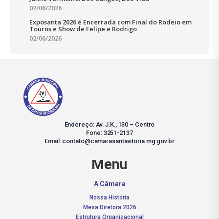
02/06/2026
Exposanta 2026 é Encerrada com Final do Rodeio em
Touros e Show de Felipe e Rodrigo
02/06/2026
Endereço: Av. J.K., 130 – Centro
Fone: 3251-2137
Email: contato@camarasantavitoria.mg.gov.br
Menu
A Câmara
Nossa História
Mesa Diretora 2026
Estrutura Organizacional