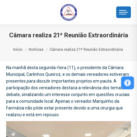
Câmara realiza 21ª Reunião Extraordinária
Você está aqui:
Início
Notícias
Câmara realiza 21ª Reunião Extraordinária
Na manhã desta segunda-feira (11), o presidente da Câmara
Municipal, Carlinhos Queiroz, e os demais vereadores estiveram
Abri
presentes para discutir importantes projetos em pauta. A
participação dos vereadores destaca a relevância dos temas em
debate, sinalizando um interesse conjunto em questões cruciais
para a comunidade local. Apenas o vereador Marquinho da
Farmácia não pôde estar presente devido a uma cirurgia que
realizou e está em repouso.