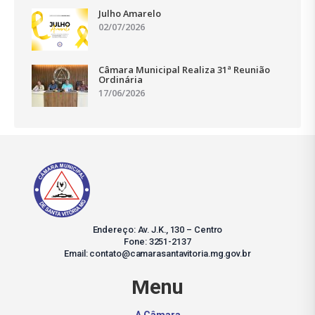
Julho Amarelo
02/07/2026
Câmara Municipal Realiza 31ª Reunião
Ordinária
17/06/2026
Endereço: Av. J.K., 130 – Centro
Fone: 3251-2137
Email: contato@camarasantavitoria.mg.gov.br
Menu