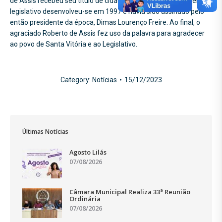
de Assis recebeu seu título de cidadão honorário, cujo processo
legislativo desenvolveu-se em 1997 e havia sido assinado pelo
então presidente da época, Dimas Lourenço Freire. Ao final, o
agraciado Roberto de Assis fez uso da palavra para agradecer
ao povo de Santa Vitória e ao Legislativo.
Category:
Notícias
15/12/2023
Últimas Notícias
Agosto Lilás
07/08/2026
Câmara Municipal Realiza 33ª Reunião
Ordinária
07/08/2026