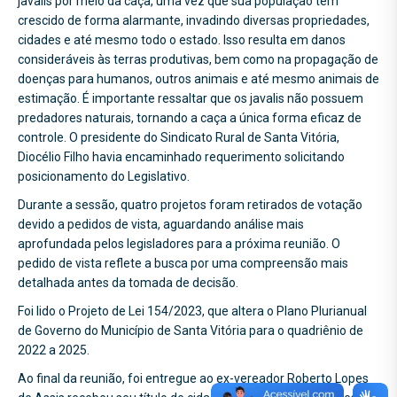
javalis por meio da caça, uma vez que sua população tem
crescido de forma alarmante, invadindo diversas propriedades,
cidades e até mesmo todo o estado. Isso resulta em danos
consideráveis às terras produtivas, bem como na propagação de
doenças para humanos, outros animais e até mesmo animais de
estimação. É importante ressaltar que os javalis não possuem
predadores naturais, tornando a caça a única forma eficaz de
controle. O presidente do Sindicato Rural de Santa Vitória,
Diocélio Filho havia encaminhado requerimento solicitando
posicionamento do Legislativo.
Durante a sessão, quatro projetos foram retirados de votação
devido a pedidos de vista, aguardando análise mais
aprofundada pelos legisladores para a próxima reunião. O
pedido de vista reflete a busca por uma compreensão mais
detalhada antes da tomada de decisão.
Foi lido o Projeto de Lei 154/2023, que altera o Plano Plurianual
de Governo do Município de Santa Vitória para o quadriênio de
2022 a 2025.
Ao final da reunião, foi entregue ao ex-vereador Roberto Lopes