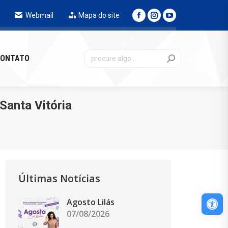
Webmail
Mapa do site
NTATO
ONTATO
Santa Vitória
Últimas Notícias
Abri
Agosto Lilás
07/08/2026