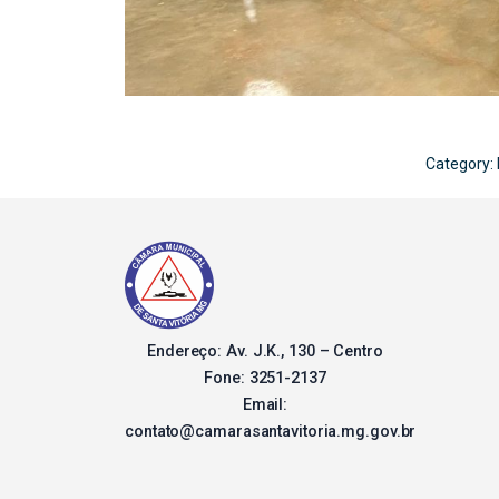
Category:
Endereço: Av. J.K., 130 – Centro
Fone: 3251-2137
Email:
contato@camarasantavitoria.mg.gov.br