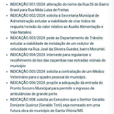
INDICAÇÃO 001/2024: alteração do nome da Rua 05 do Bairro
Brasil para Rua Nilda Luísa de Freitas.
INDICAÇÃO 002/2024: solicita à Secretaria Municipal de
Administração estudar a viabilidade de criar índice de
reajuste/revisão do valor relativo ao Auxílio Alimentação e
Vale Natalino.
INDICAÇÃO 003/2024: pede ao Departamento de Trânsito
estudar a viabilidade de instalação de um redutor de
velocidade na Rua José da Silveira Guedes, bairro Morumbi.
INDICAÇÃO 004/2024: intercede para regularizar o
recolhimento do lixo das caçambas nas estradas vicinais do
município.
INDICAÇÃO 005/2024: solicita a contratação de um Médico
Veterinário para o quadro pessoal do município.
INDICAÇÃO 006/2024: propõe a adequação da entrada do
Pronto Socorro Municipal para permitir o ingresso de
ambulâncias de grande porte.
INDICAÇÃO 008: solicita ao Executivo que o Senhor Geraldo
Donizete Queiroz (Geraldo Totó) seja nomeado em uma
futura obra do município de Santa Vitória/MG.