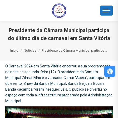
Presidente da Câmara Municipal participa
do último dia de carnaval em Santa Vitória
Você está aqui:
Início
Notícias
Presidente da Câmara Municipal participa…
O Carnaval 2024 em Santa Vitória encerrou a sua programação,
Abri
na noite de segunda-feira (12). O presidente da Câmara
Municipal Zilmar Filho e o vereador Gilmar “Abeia”, participaram
do evento. Show da Banda Municipal, Banda Beijo na Boca e
Banda Kaçamba foram inesquecíveis. O público se divertiu no
espaço com toda a infraestrutura preparada pela Administração
Municipal.