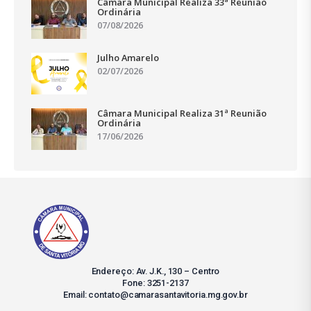
Câmara Municipal Realiza 33ª Reunião
Ordinária
07/08/2026
Julho Amarelo
02/07/2026
Câmara Municipal Realiza 31ª Reunião
Ordinária
17/06/2026
Endereço: Av. J.K., 130 – Centro
Fone: 3251-2137
Email: contato@camarasantavitoria.mg.gov.br