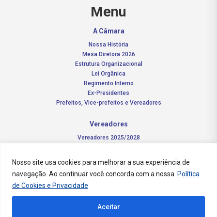
Menu
A Câmara
Nossa História
Mesa Diretora 2026
Estrutura Organizacional
Lei Orgânica
Regimento Interno
Ex-Presidentes
Prefeitos, Vice-prefeitos e Vereadores
Vereadores
Vereadores 2025/2028
Comissões Permanentes – 2026
Funções do vereador
Nosso site usa cookies para melhorar a sua experiência de
navegação. Ao continuar você concorda com a nossa
Política
Notícias
de Cookies e Privacidade
Concursos
Aceitar
Transparência Pública