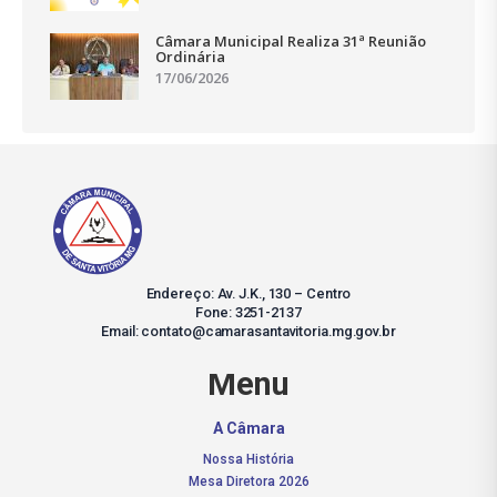
Câmara Municipal Realiza 31ª Reunião
Ordinária
17/06/2026
Endereço: Av. J.K., 130 – Centro
Fone: 3251-2137
Email: contato@camarasantavitoria.mg.gov.br
Menu
A Câmara
Nossa História
Mesa Diretora 2026