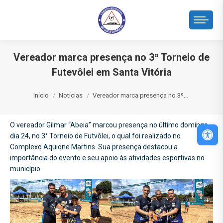
Vereador marca presença no 3º Torneio de
Futevôlei em Santa Vitória
Você está aqui:
Início
Notícias
Vereador marca presença no 3º…
O vereador Gilmar “Abeia” marcou presença no último domingo,
Abri
dia 24, no 3° Torneio de Futvôlei, o qual foi realizado no
Complexo Aquione Martins. Sua presença destacou a
importância do evento e seu apoio às atividades esportivas no
município.