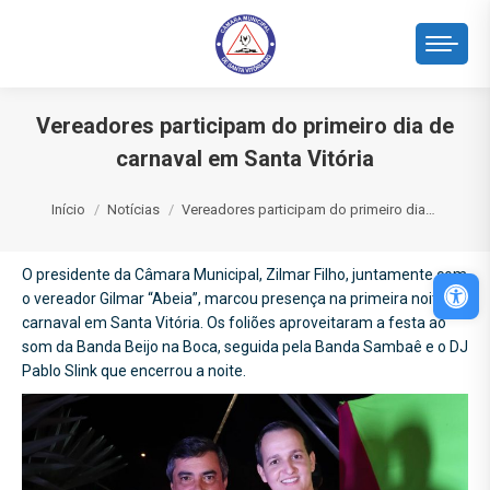
Vereadores participam do primeiro dia de
carnaval em Santa Vitória
Você está aqui:
Início
Notícias
Vereadores participam do primeiro dia…
O presidente da Câmara Municipal, Zilmar Filho, juntamente com
Abri
o vereador Gilmar “Abeia”, marcou presença na primeira noite de
carnaval em Santa Vitória. Os foliões aproveitaram a festa ao
som da Banda Beijo na Boca, seguida pela Banda Sambaê e o DJ
Pablo Slink que encerrou a noite.