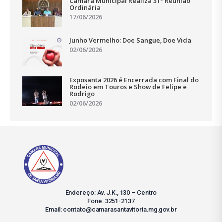
Câmara Municipal Realiza 31ª Reunião
Ordinária
17/06/2026
Junho Vermelho: Doe Sangue, Doe Vida
02/06/2026
Exposanta 2026 é Encerrada com Final do
Rodeio em Touros e Show de Felipe e
Rodrigo
02/06/2026
Endereço: Av. J.K., 130 – Centro
Fone: 3251-2137
Email: contato@camarasantavitoria.mg.gov.br