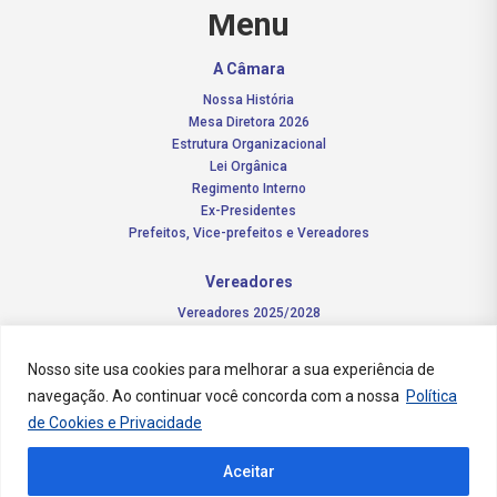
Menu
A Câmara
Nossa História
Mesa Diretora 2026
Estrutura Organizacional
Lei Orgânica
Regimento Interno
Ex-Presidentes
Prefeitos, Vice-prefeitos e Vereadores
Vereadores
Vereadores 2025/2028
Comissões Permanentes – 2026
Funções do vereador
Nosso site usa cookies para melhorar a sua experiência de
navegação. Ao continuar você concorda com a nossa
Política
Notícias
de Cookies e Privacidade
Concursos
Aceitar
Transparência Pública