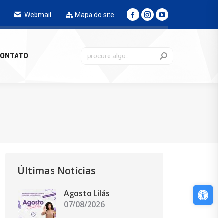
Webmail
Mapa do site
NTATO
ONTATO
Últimas Notícias
Abri
Agosto Lilás
07/08/2026