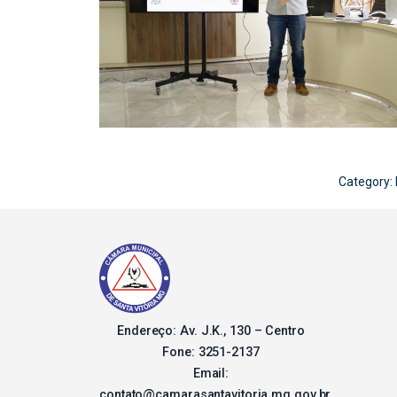
Category:
Endereço: Av. J.K., 130 – Centro
Fone: 3251-2137
Email:
contato@camarasantavitoria.mg.gov.br