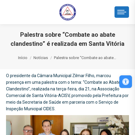
Palestra sobre “Combate ao abate
clandestino” é realizada em Santa Vitória
Você está aqui:
Início
Notícias
Palestra sobre “Combate ao abate…
O presidente da Câmara Municipal Zilmar Filho, marcou
Abri
presença em uma palestra com o tema: “Combate ao Abate
Clandestino”, realizada na terça-feira, dia 21, na Associação
Comercial de Santa Vitória-ACISV, promovido pela Prefeitura por
meio da Secretaria de Saúde em parceria com o Serviço de
Inspeção Municipal CIDES.