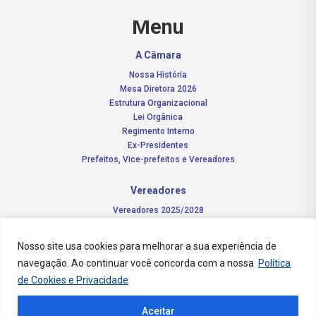
Menu
A Câmara
Nossa História
Mesa Diretora 2026
Estrutura Organizacional
Lei Orgânica
Regimento Interno
Ex-Presidentes
Prefeitos, Vice-prefeitos e Vereadores
Vereadores
Vereadores 2025/2028
Comissões Permanentes – 2026
Funções do vereador
Nosso site usa cookies para melhorar a sua experiência de
navegação. Ao continuar você concorda com a nossa
Política
Notícias
de Cookies e Privacidade
Concursos
Aceitar