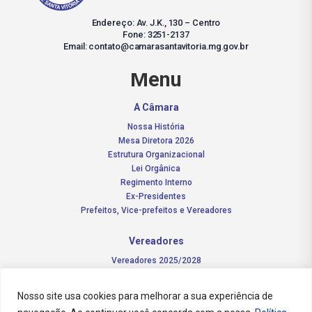
Endereço: Av. J.K., 130 – Centro
Fone: 3251-2137
Email: contato@camarasantavitoria.mg.gov.br
Menu
A Câmara
Nossa História
Mesa Diretora 2026
Estrutura Organizacional
Lei Orgânica
Regimento Interno
Ex-Presidentes
Prefeitos, Vice-prefeitos e Vereadores
Vereadores
Vereadores 2025/2028
Comissões Permanentes – 2026
Funções do vereador
Nosso site usa cookies para melhorar a sua experiência de