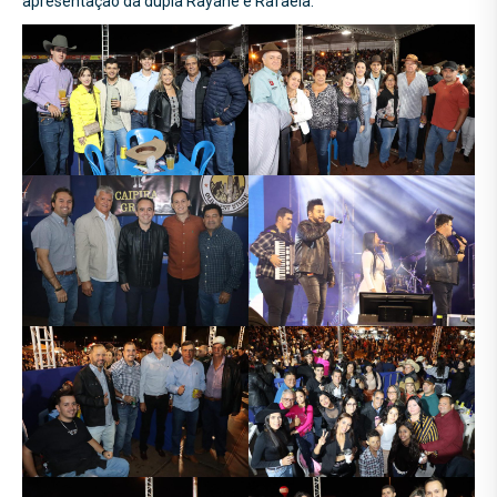
apresentação da dupla Rayane e Rafaela.