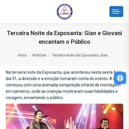
Terceira Noite da Exposanta: Gian e Giovani
encantam o Público
Você está aqui:
Início
Notícias
Terceira Noite da Exposanta: Gian…
Na terceira noite da Exposanta, que aconteceu nesta sexta-feira,
Abri
dia 31, a diversão e a emoção tomaram conta do evento. A noite
começou com uma animada competição infantil de montagem
em carneiros, onde as crianças mostraram suas habilidades e
coragem, encantando o público.