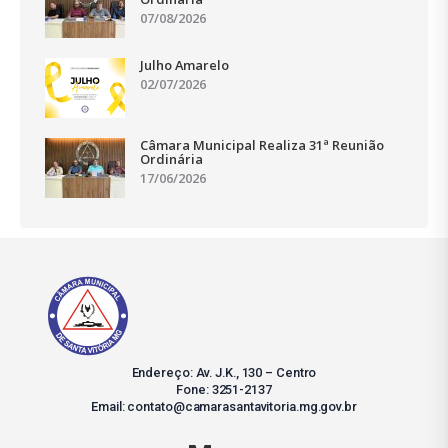
07/08/2026
Julho Amarelo
02/07/2026
Câmara Municipal Realiza 31ª Reunião
Ordinária
17/06/2026
Endereço: Av. J.K., 130 – Centro
Fone: 3251-2137
Email: contato@camarasantavitoria.mg.gov.br