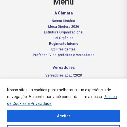
Menu
A Câmara
Nossa História
Mesa Diretora 2026
Estrutura Organizacional
Lei Orgânica
Regimento Interno
Ex-Presidentes
Prefeitos, Vice-prefeitos e Vereadores
Vereadores
Vereadores 2025/2028
Comissões Permanentes – 2026
Funções do vereador
Nosso site usa cookies para melhorar a sua experiência de
navegação. Ao continuar você concorda com a nossa
Política
Notícias
de Cookies e Privacidade
Concursos
Aceitar
Transparência Pública