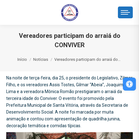
Vereadores participam do arraiá do
CONVIVER
Você está aqui:
Início
Notícias
Vereadores participam do arraiá do…
Na noite de terça-feira, dia 25, o presidente do Legislativo, Zilmar
Abri
Filho, e os vereadores Assis Tostes, Gilmar “Abeia”, Joaquim
Lima e a vereadora Mônica Romão prestigiaram o arraiá da
terceira idade do Conviver. O evento foi promovido pela
Prefeitura Municipal de Santa Vitória, através da Secretaria de
Desenvolvimento Social. A noite foi marcada por muita
animação e contou com apresentação de quadrilha junina,
decoração temática e comidas típicas.