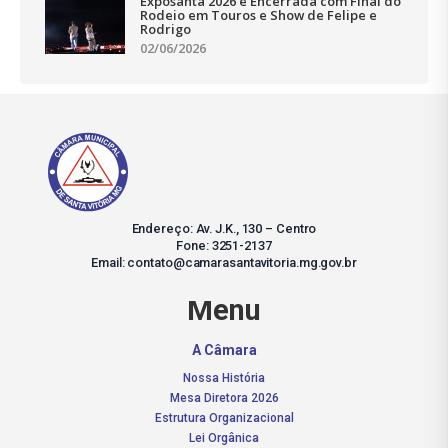
Exposanta 2026 é Encerrada com Final do
Rodeio em Touros e Show de Felipe e
Rodrigo
02/06/2026
Endereço: Av. J.K., 130 – Centro
Fone: 3251-2137
Email: contato@camarasantavitoria.mg.gov.br
Menu
A Câmara
Nossa História
Mesa Diretora 2026
Estrutura Organizacional
Lei Orgânica