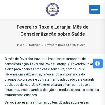
Fevereiro Roxo e Laranja: Mês de
Conscientização sobre Saúde
Você está aqui:
Início
Notícias
Fevereiro Roxo e Laranja: Mês…
O mês de fevereiro traz uma importante campanha de
Abri
conscientização: Fevereiro Roxo e Laranja. O Fevereiro Roxo
alerta para doenças crônicas e sem cura, como Lúpus,
Fibromialgia e Alzheimer, reforçando a importância do
diagnóstico precoce e do tratamento adequado para garantir
qualidade de vida. Já o Fevereiro Laranja tem como foco a
Leucemia, incentivando a doação de medula óssea e o acesso a
tratamentos
eficazes.
Se você apresenta sintomas ou tem dúvidas sobre essas