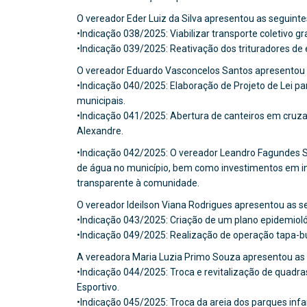
O vereador Eder Luiz da Silva apresentou as seguinte
•Indicação 038/2025: Viabilizar transporte coletivo 
•Indicação 039/2025: Reativação dos trituradores de 
O vereador Eduardo Vasconcelos Santos apresentou a
•Indicação 040/2025: Elaboração de Projeto de Lei p
municipais.
•Indicação 041/2025: Abertura de canteiros em cru
Alexandre.
•Indicação 042/2025: O vereador Leandro Fagundes Si
de água no município, bem como investimentos em i
transparente à comunidade.
O vereador Ideilson Viana Rodrigues apresentou as s
•Indicação 043/2025: Criação de um plano epidemiol
•Indicação 049/2025: Realização de operação tapa-bu
A vereadora Maria Luzia Primo Souza apresentou as 
•Indicação 044/2025: Troca e revitalização de quadr
Esportivo.
•Indicação 045/2025: Troca da areia dos parques infa