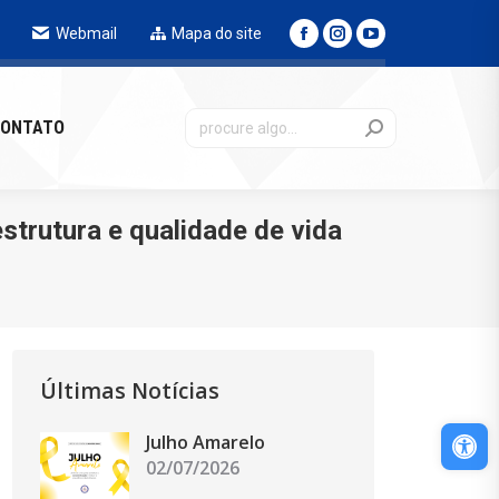
Webmail
Mapa do site
NTATO
ONTATO
strutura e qualidade de vida
Últimas Notícias
Abri
Julho Amarelo
02/07/2026