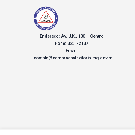
Endereço: Av. J.K., 130 – Centro
Fone: 3251-2137
Email:
contato@camarasantavitoria.mg.gov.br