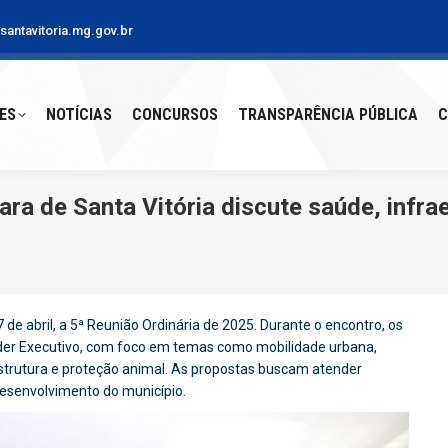
antavitoria.mg.gov.br
S
NOTÍCIAS
CONCURSOS
TRANSPARÊNCIA PÚBLICA
CO
ES
NOTÍCIAS
CONCURSOS
TRANSPARÊNCIA PÚBLICA
C
ra de Santa Vitória discute saúde, infrae
 de abril, a 5ª Reunião Ordinária de 2025. Durante o encontro, os
der Executivo, com foco em temas como mobilidade urbana,
trutura e proteção animal. As propostas buscam atender
esenvolvimento do município.