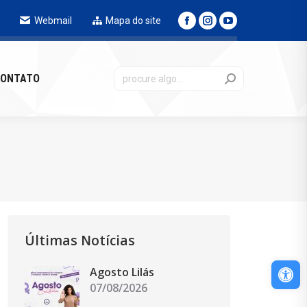
Webmail
Mapa do site
NTATO
ONTATO
Últimas Notícias
Abri
Agosto Lilás
07/08/2026