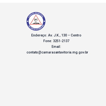
Endereço: Av. J.K., 130 – Centro
Fone: 3251-2137
Email:
contato@camarasantavitoria.mg.gov.br