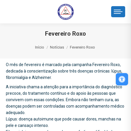
Fevereiro Roxo
Você está aqui:
Início
Notícias
Fevereiro Roxo
O mês de fevereiro é marcado pela campanha Fevereiro Roxo,
dedicada à conscientização sobre três doenças crônicas: lúpus,
Abri
fibromialgia e Alzheimer.
A iniciativa chama a atenção para a importância do diagnóstico
precoce, do tratamento contínuo e do apoio às pessoas que
convivem com essas condições. Embora não tenham cura, as
doenças podem ser controladas com acompanhamento médico
adequado.
Lúpus: doença autoimune que pode causar dores, manchas na
pele e cansaço intenso.