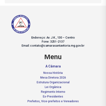
Endereço: Av. J.K., 130 – Centro
Fone: 3251-2137
Email: contato@camarasantavitoria.mg.gov.br
Menu
A Câmara
Nossa História
Mesa Diretora 2026
Estrutura Organizacional
Lei Orgânica
Regimento Interno
Ex-Presidentes
Prefeitos, Vice-prefeitos e Vereadores