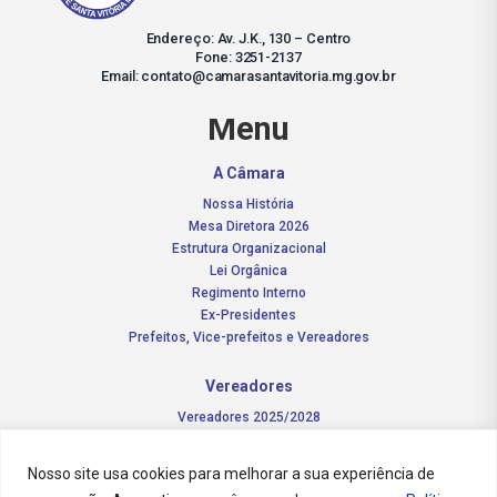
Endereço: Av. J.K., 130 – Centro
Fone: 3251-2137
Email: contato@camarasantavitoria.mg.gov.br
Menu
A Câmara
Nossa História
Mesa Diretora 2026
Estrutura Organizacional
Lei Orgânica
Regimento Interno
Ex-Presidentes
Prefeitos, Vice-prefeitos e Vereadores
Vereadores
Vereadores 2025/2028
Comissões Permanentes – 2026
Funções do vereador
Nosso site usa cookies para melhorar a sua experiência de