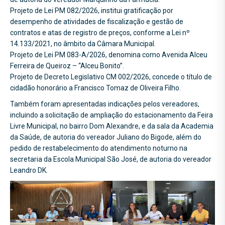
Projeto de Lei PM 082/2026, institui gratificação por
desempenho de atividades de fiscalização e gestão de
contratos e atas de registro de preços, conforme a Lei nº
14.133/2021, no âmbito da Câmara Municipal.
Projeto de Lei PM 083-A/2026, denomina como Avenida Alceu
Ferreira de Queiroz – “Alceu Bonito”.
Projeto de Decreto Legislativo CM 002/2026, concede o título de
cidadão honorário a Francisco Tomaz de Oliveira Filho.
Também foram apresentadas indicações pelos vereadores,
incluindo a solicitação de ampliação do estacionamento da Feira
Livre Municipal, no bairro Dom Alexandre, e da sala da Academia
da Saúde, de autoria do vereador Juliano do Bigode, além do
pedido de restabelecimento do atendimento noturno na
secretaria da Escola Municipal São José, de autoria do vereador
Leandro DK.