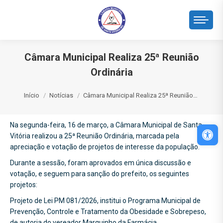
Câmara Municipal Realiza 25ª Reunião
Ordinária
Você está aqui:
Início
Notícias
Câmara Municipal Realiza 25ª Reunião…
Na segunda-feira, 16 de março, a Câmara Municipal de Santa
Abri
Vitória realizou a 25ª Reunião Ordinária, marcada pela
apreciação e votação de projetos de interesse da população.
Durante a sessão, foram aprovados em única discussão e
votação, e seguem para sanção do prefeito, os seguintes
projetos:
Projeto de Lei PM 081/2026, institui o Programa Municipal de
Prevenção, Controle e Tratamento da Obesidade e Sobrepeso,
de autoria do vereador Marquinho da Farmácia.