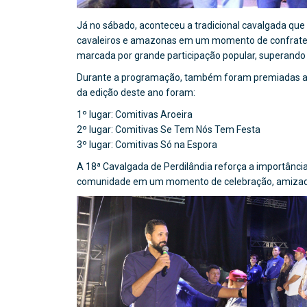
Já no sábado, aconteceu a tradicional cavalgada que p
cavaleiros e amazonas em um momento de confraterniz
marcada por grande participação popular, superando o
Durante a programação, também foram premiadas as
da edição deste ano foram:
1º lugar: Comitivas Aroeira
2º lugar: Comitivas Se Tem Nós Tem Festa
3º lugar: Comitivas Só na Espora
A 18ª Cavalgada de Perdilândia reforça a importância 
comunidade em um momento de celebração, amizade e