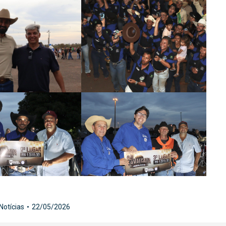
Notícias
22/05/2026