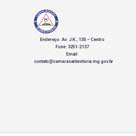
Endereço: Av. J.K., 130 – Centro
Fone: 3251-2137
Email:
contato@camarasantavitoria.mg.gov.br