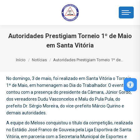
Autoridades Prestigiam Torneio 1º de Maio
em Santa Vitória
Você está aqui:
Início
Notícias
Autoridades Prestigiam Torneio 1º de…
No domingo, 3 de maio, foi realizado em Santa Vitória o Torneio
Abri
1º de Maio, em homenagem ao Dia do Trabalhador. O evento
contou com a presença do presidente da Câmara, Júnior Gordo,
dos vereadores Dudu Vasconcelos e Malu do Pula Pula, do
prefeito Dr. Sérgio Moreira, do vice-prefeito Márcio Quirino e
demais autoridades.
A equipe do Meloso conquistou o título da competição, realizada
no Estádio José Franco de Gouveia pela Liga Esportiva de Santa
Vitória, em parceria com a Secretaria Municipal de Esportes e