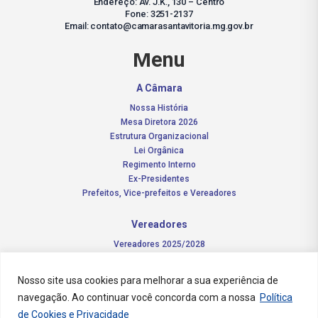
Endereço: Av. J.K., 130 – Centro
Fone: 3251-2137
Email: contato@camarasantavitoria.mg.gov.br
Menu
A Câmara
Nossa História
Mesa Diretora 2026
Estrutura Organizacional
Lei Orgânica
Regimento Interno
Ex-Presidentes
Prefeitos, Vice-prefeitos e Vereadores
Vereadores
Vereadores 2025/2028
Comissões Permanentes – 2026
Funções do vereador
Nosso site usa cookies para melhorar a sua experiência de
navegação. Ao continuar você concorda com a nossa
Política
Notícias
de Cookies e Privacidade