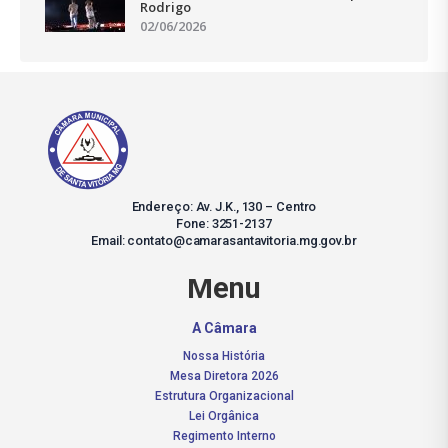
Rodrigo
02/06/2026
Endereço: Av. J.K., 130 – Centro
Fone: 3251-2137
Email: contato@camarasantavitoria.mg.gov.br
Menu
A Câmara
Nossa História
Mesa Diretora 2026
Estrutura Organizacional
Lei Orgânica
Regimento Interno