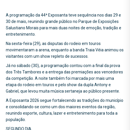
A programação da 44ª Exposanta teve sequência nos dias 29 e
30 de maio, reunindo grande público no Parque de Exposições
Salustiano Morais para mais duas noites de emoção, tradição e
entretenimento.
Na sexta-feira (29), as disputas do rodeio em touros
movimentaram a arena, enquanto a banda Traia Véia animou os
visitantes com um show repleto de sucessos.
Já no sábado (30), a programação contou com a final da prova
dos Três Tambores e a entrega das premiações aos vencedores
da competição. A noite também foi marcada por mais uma
etapa do rodeio em touros e pelo show da dupla Antony e
Gabriel, que levou muita música sertaneja ao público presente.
A Exposanta 2026 segue fortalecendo as tradições do município
e consolidando-se como um dos maiores eventos da região,
reunindo esporte, cultura, lazer e entretenimento para toda a
população.
SEGUNDO DIA