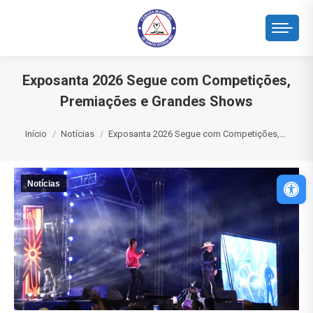
Exposanta 2026 Segue com Competições,
Premiações e Grandes Shows
Você está aqui:
Início
Notícias
Exposanta 2026 Segue com Competições,…
Abri
Notícias