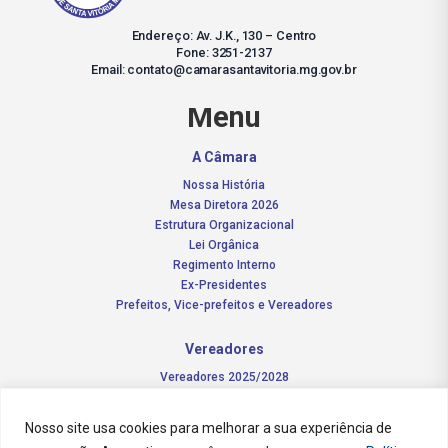
Endereço: Av. J.K., 130 – Centro
Fone: 3251-2137
Email: contato@camarasantavitoria.mg.gov.br
Menu
A Câmara
Nossa História
Mesa Diretora 2026
Estrutura Organizacional
Lei Orgânica
Regimento Interno
Ex-Presidentes
Prefeitos, Vice-prefeitos e Vereadores
Vereadores
Vereadores 2025/2028
Comissões Permanentes – 2026
Funções do vereador
Nosso site usa cookies para melhorar a sua experiência de