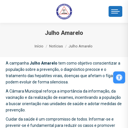
Julho Amarelo
Você está aqui:
Início
Notícias
Julho Amarelo
A campanha
Julho Amarelo
tem como objetivo conscientizar a
população sobre a prevenção, o diagnóstico precoce e o
Abri
tratamento das hepatites virais, doenças que afetam o fígado e
podem evoluir de forma silenciosa.
A Câmara Municipal reforça a importância da informação, da
vacinação e da realização de exames, incentivando a população
a buscar orientação nas unidades de saúde e adotar medidas de
prevenção.
Cuidar da saúde é um compromisso de todos. Informar-se e
prevenir-se é fundamental para reduzir os casos e promover