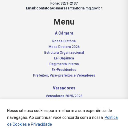
Fone: 3251-2137
Email: contato@camarasantavitoria.mg.gov.br
Menu
A Câmara
Nossa História
Mesa Diretora 2026
Estrutura Organizacional
Lei Orgânica
Regimento Interno
Ex-Presidentes
Prefeitos, Vice-prefeitos e Vereadores
Vereadores
Vereadores 2025/2028
Comissões Permanentes – 2026
Funções do vereador
Nosso site usa cookies para melhorar a sua experiência de
navegação. Ao continuar você concorda com a nossa
Política
Notícias
de Cookies e Privacidade