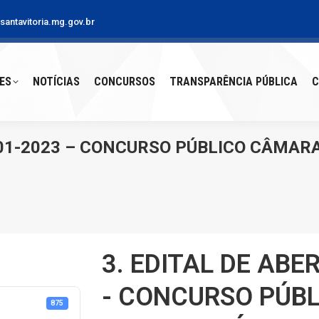
antavitoria.mg.gov.br
S
NOTÍCIAS
CONCURSOS
TRANSPARÊNCIA PÚBLICA
CO
ES
NOTÍCIAS
CONCURSOS
TRANSPARÊNCIA PÚBLICA
C
001-2023 – CONCURSO PÚBLICO CÂMAR
3. EDITAL DE ABE
- CONCURSO PÚB
875