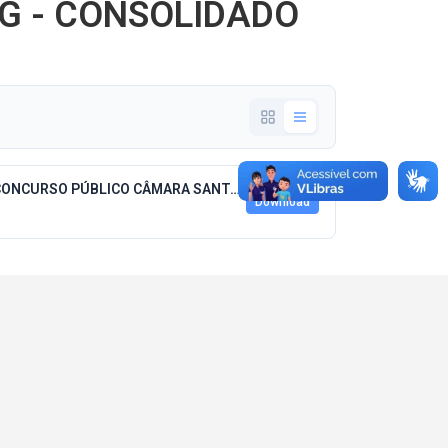
G - CONSOLIDADO
EDITAL DE ABERTURA Nº 001-2023 - CONCURSO PÚBLICO CÂMARA SANTA VITÓRIA MG - CONSOLIDADO.pdf
Download