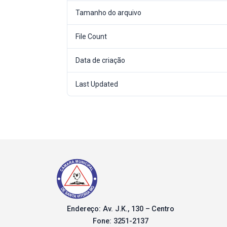
Tamanho do arquivo
File Count
Data de criação
Last Updated
Endereço: Av. J.K., 130 – Centro
Fone: 3251-2137