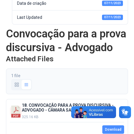
Data de criação
07/11/2023
Last Updated
07/11/2023
Convocação para a prova
discursiva - Advogado
Attached Files
1 file
18. CONVOCAÇÃO PARA A PROVA DISCURSIVA -
ADVOGADO - CÂMARA SANTA VITÓRIA MG.pdf
325.16 KB
Download