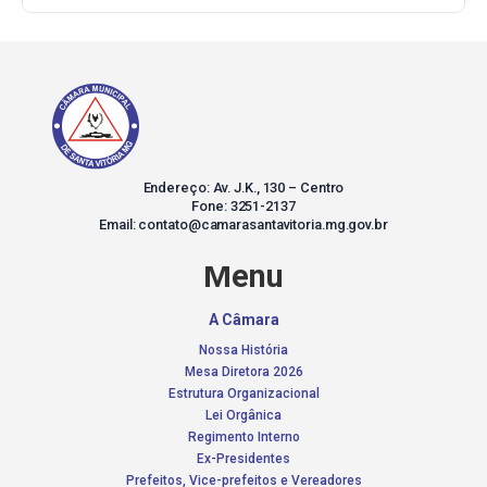
Endereço: Av. J.K., 130 – Centro
Fone: 3251-2137
Email: contato@camarasantavitoria.mg.gov.br
Menu
A Câmara
Nossa História
Mesa Diretora 2026
Estrutura Organizacional
Lei Orgânica
Regimento Interno
Ex-Presidentes
Prefeitos, Vice-prefeitos e Vereadores