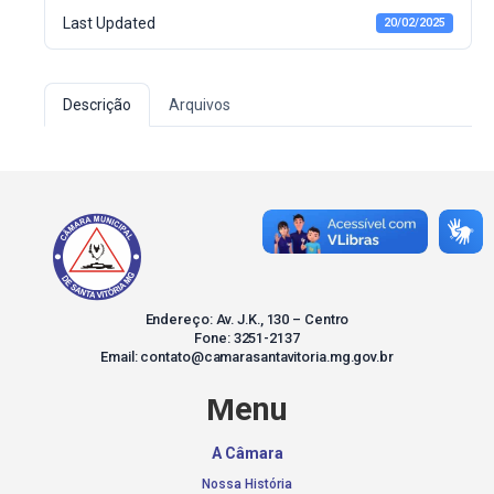
Last Updated
20/02/2025
Descrição
Arquivos
Endereço: Av. J.K., 130 – Centro
Fone: 3251-2137
Email: contato@camarasantavitoria.mg.gov.br
Menu
A Câmara
Nossa História