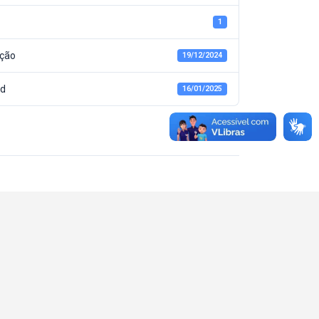
1
ação
19/12/2024
ed
16/01/2025