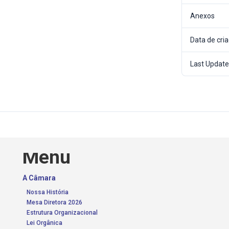
Anexos
Data de cri
Last Updat
Menu
A Câmara
Nossa História
Mesa Diretora 2026
Estrutura Organizacional
Lei Orgânica