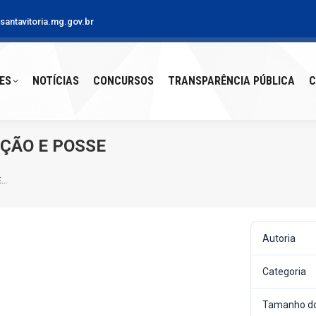
antavitoria.mg.gov.br
S
NOTÍCIAS
CONCURSOS
TRANSPARÊNCIA PÚBLICA
CO
ES
NOTÍCIAS
CONCURSOS
TRANSPARÊNCIA PÚBLICA
C
AÇÃO E POSSE
E…
Autoria
Categoria
Tamanho do