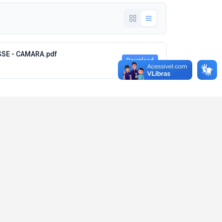
SE - CAMARA.pdf
Download