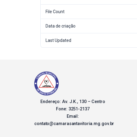
File Count
Data de criação
Last Updated
Endereço: Av. J.K., 130 – Centro
Fone: 3251-2137
Email:
contato@camarasantavitoria.mg.gov.br