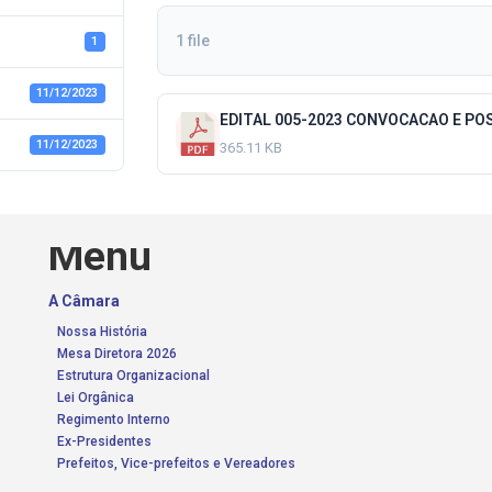
1 file
1
11/12/2023
EDITAL 005-2023 CONVOCACAO E POS
11/12/2023
365.11 KB
Menu
A Câmara
Nossa História
Mesa Diretora 2026
Estrutura Organizacional
Lei Orgânica
Regimento Interno
Ex-Presidentes
Prefeitos, Vice-prefeitos e Vereadores