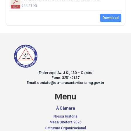
644.41 KB
Download
Endereço: Av. J.K., 130 – Centro
Fone: 3251-2137
Email: contato@camarasantavitoria.mg.gov.br
Menu
A Câmara
Nossa História
Mesa Diretora 2026
Estrutura Organizacional