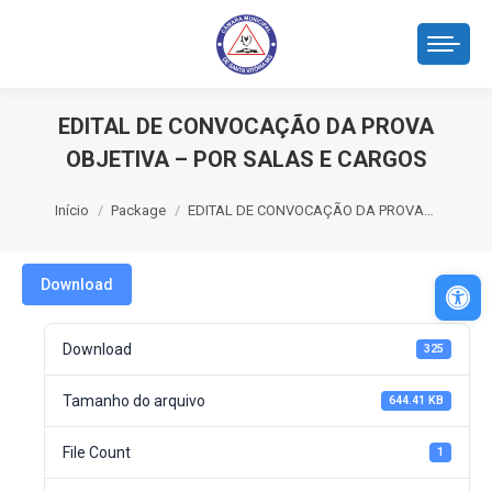
EDITAL DE CONVOCAÇÃO DA PROVA
OBJETIVA – POR SALAS E CARGOS
Você está aqui:
Início
Package
EDITAL DE CONVOCAÇÃO DA PROVA…
Abri
Download
Download
325
Tamanho do arquivo
644.41 KB
File Count
1