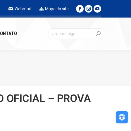
Webmail
Mapa do site
NTATO
ONTATO
 OFICIAL – PROVA
Abri