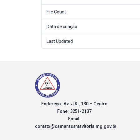
File Count
Data de criação
Last Updated
Endereço: Av. J.K., 130 – Centro
Fone: 3251-2137
Email:
contato@camarasantavitoria.mg.gov.br