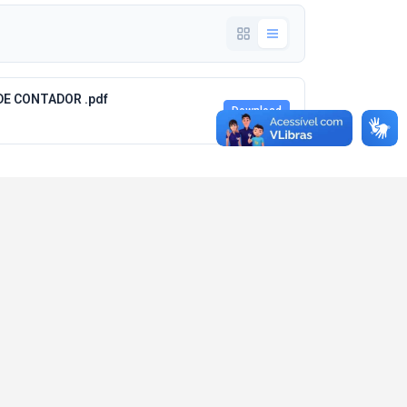
DE CONTADOR .pdf
Download