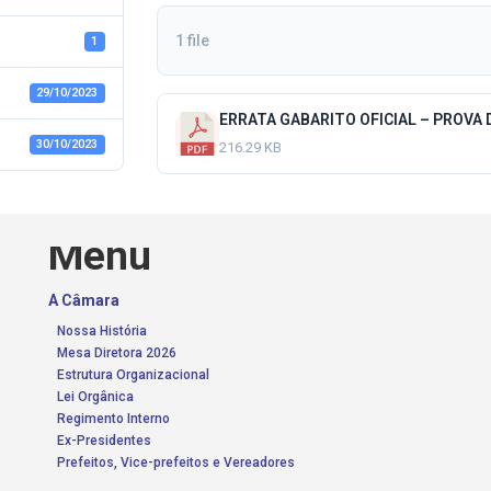
1 file
1
29/10/2023
ERRATA GABARITO OFICIAL – PROVA 
30/10/2023
216.29 KB
Menu
A Câmara
Nossa História
Mesa Diretora 2026
Estrutura Organizacional
Lei Orgânica
Regimento Interno
Ex-Presidentes
Prefeitos, Vice-prefeitos e Vereadores