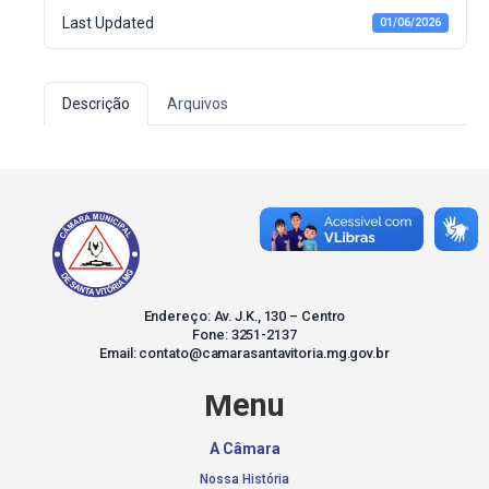
Last Updated
01/06/2026
Descrição
Arquivos
Endereço: Av. J.K., 130 – Centro
Fone: 3251-2137
Email: contato@camarasantavitoria.mg.gov.br
Menu
A Câmara
Nossa História